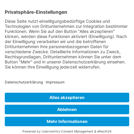
Facebook
Twitter
LinkedIn
Pinterest
WhatsApp
Telegram
XING
Email
KONTAKT
IMPRESSUM
DATENSCHUTZHINWEISE