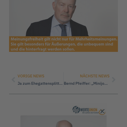
VORIGE NEWS
NÄCHSTE NEWS
Ja zum Ehegattensplitting
Bernd Pfeiffer: „Minijobs sind keine Kleinigkeit!“