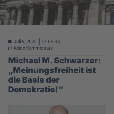
09:40
Juli 9, 2026
Keine Kommentare
Michael M. Schwarzer:
„Meinungsfreiheit ist
die Basis der
Demokratie!“