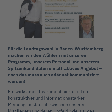
Für die Landtagswahl in Baden-Württemberg
machen wir den Wählern mit unserem
Programm, unserem Personal und unserem
Spitzenkandidaten ein attraktives Angebot –
doch das muss auch adäquat kommuniziert
werden!
Ein wirksames Instrument hierfür ist ein
konstruktiver und informationsstarker
Meinungsaustausch zwischen unseren
Mitgliedern und deren Umfeld, wie u.a. das