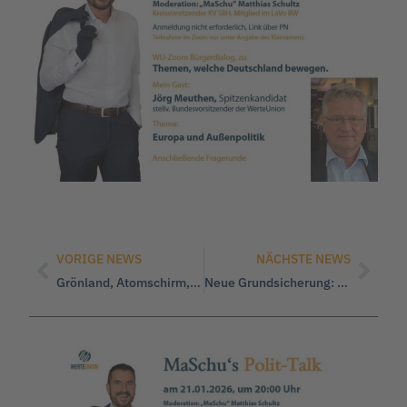
VORIGE NEWS
NÄCHSTE NEWS
Grönland, Atomschirm, Truppenfantasien… Sicherheit braucht Maß, Recht und Freiheit, keine Eskalationspolitik
Neue Grundsicherung: Zurück in die Zukunft: Warum sich Leistung endlich wirklich wieder lohnen muss