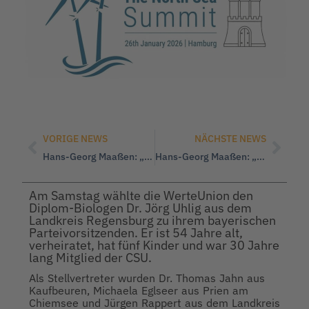
VORIGE NEWS
NÄCHSTE NEWS
Hans-Georg Maaßen: „Olaf Scholz‘ ‚Rede zur Demokratie‘ ist ein Hohn!“
Hans-Georg Maaßen: „Asyl- und Sicherheitspaket ist nichts anderes als Ablenkungsmanöver!“
Am Samstag wählte die WerteUnion den
Diplom-Biologen Dr. Jörg Uhlig aus dem
Landkreis Regensburg zu ihrem bayerischen
Parteivorsitzenden. Er ist 54 Jahre alt,
verheiratet, hat fünf Kinder und war 30 Jahre
lang Mitglied der CSU.
Als Stellvertreter wurden Dr. Thomas Jahn aus
Kaufbeuren, Michaela Eglseer aus Prien am
Chiemsee und Jürgen Rappert aus dem Landkreis