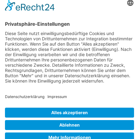
Jetzt teilen
Facebook
Twitter
LinkedIn
Pinterest
WhatsApp
Telegram
XING
Email
KONTAKT
IMPRESSUM