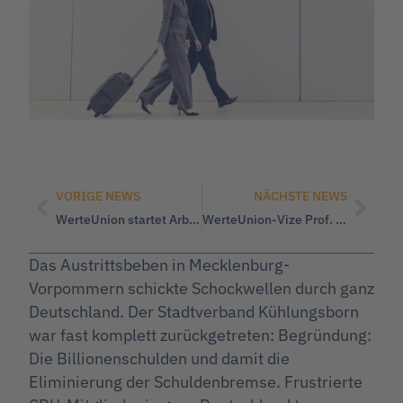
VORIGE NEWS
NÄCHSTE NEWS
WerteUnion startet Arbeitsgruppe Landwirtschaft: Mehr Autonomie und Perspektiven für die Landwirtschaft
WerteUnion-Vize Prof. Jörg Meuthen: Alle Zölle auf Null setzen!
Das Austrittsbeben in Mecklenburg-
Vorpommern schickte Schockwellen durch ganz
Deutschland. Der Stadtverband Kühlungsborn
war fast komplett zurückgetreten: Begründung:
Die Billionenschulden und damit die
Eliminierung der Schuldenbremse. Frustrierte