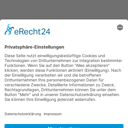
Jetzt teilen
Facebook
Twitter
LinkedIn
Pinterest
WhatsApp
Telegram
XING
Email