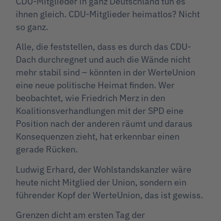
CDU-Mitglieder in ganz Deutschland tun es
ihnen gleich. CDU-Mitglieder heimatlos? Nicht
so ganz.
Alle, die feststellen, dass es durch das CDU-
Dach durchregnet und auch die Wände nicht
mehr stabil sind – könnten in der WerteUnion
eine neue politische Heimat finden. Wer
beobachtet, wie Friedrich Merz in den
Koalitionsverhandlungen mit der SPD eine
Position nach der anderen räumt und daraus
Konsequenzen zieht, hat erkennbar einen
gerade Rücken.
Ludwig Erhard, der Wohlstandskanzler wäre
heute nicht Mitglied der Union, sondern ein
führender Kopf der WerteUnion, das ist gewiss.
Grenzen dicht am ersten Tag der