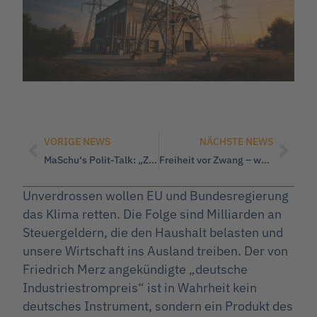
VORIGE NEWS
NÄCHSTE NEWS
MaSchu‘s Polit-Talk: „Zukunft von Wirtschaft und Mittelstand“
Freiheit vor Zwang – weshalb die WerteUnion das Kopftuch ablehnt
Unverdrossen wollen EU und Bundesregierung
das Klima retten. Die Folge sind Milliarden an
Steuergeldern, die den Haushalt belasten und
unsere Wirtschaft ins Ausland treiben. Der von
Friedrich Merz angekündigte „deutsche
Industriestrompreis“ ist in Wahrheit kein
deutsches Instrument, sondern ein Produkt des