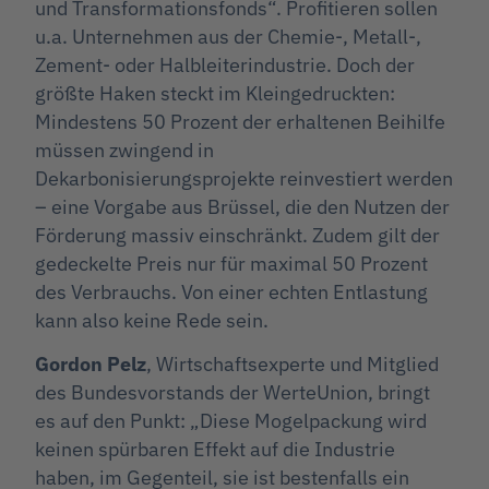
und Transformationsfonds“. Profitieren sollen
u.a. Unternehmen aus der Chemie-, Metall-,
Zement- oder Halbleiterindustrie. Doch der
größte Haken steckt im Kleingedruckten:
Mindestens 50 Prozent der erhaltenen Beihilfe
müssen zwingend in
Dekarbonisierungsprojekte reinvestiert werden
– eine Vorgabe aus Brüssel, die den Nutzen der
Förderung massiv einschränkt. Zudem gilt der
gedeckelte Preis nur für maximal 50 Prozent
des Verbrauchs. Von einer echten Entlastung
kann also keine Rede sein.
Gordon Pelz
, Wirtschaftsexperte und Mitglied
des Bundesvorstands der WerteUnion, bringt
es auf den Punkt: „Diese Mogelpackung wird
keinen spürbaren Effekt auf die Industrie
haben, im Gegenteil, sie ist bestenfalls ein