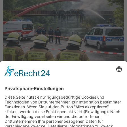
Warum Linksextremismus kein Randproblem mehr
ist und der Staat endlich konsequent handeln muss!
Wer Stromleitungen anzündet, diskutiert nicht. Wer
ganze Stadtteile lahmlegt, argumentiert nicht. Wer
zehntausende Haushalte im Winter ins Dunkle stößt,
will nicht überzeugen, er will zwingen. Der jüngste
Brandanschlag auf die Stromversorgung in Berlin ist
deshalb kein „Vorfall“, kein „Protest“ und keine