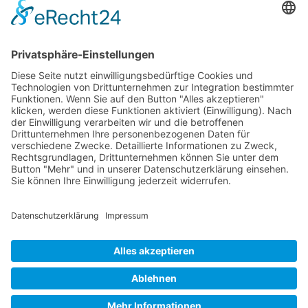
Jetzt teilen
Facebook
Twitter
LinkedIn
Pinterest
WhatsApp
Telegram
XING
Email
KONTAKT
IMPRESSUM