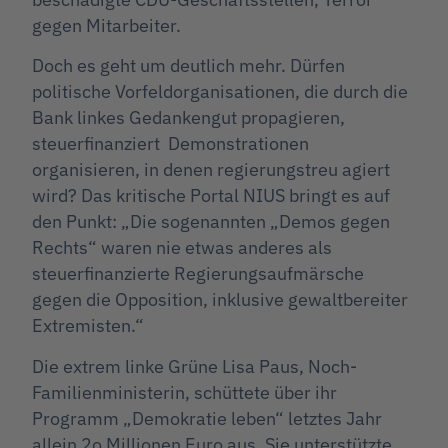
gegen Mitarbeiter.
Doch es geht um deutlich mehr. Dürfen
politische Vorfeldorganisationen, die durch die
Bank linkes Gedankengut propagieren,
steuerfinanziert Demonstrationen
organisieren, in denen regierungstreu agiert
wird? Das kritische Portal NIUS bringt es auf
den Punkt: „Die sogenannten „Demos gegen
Rechts“ waren nie etwas anderes als
steuerfinanzierte Regierungsaufmärsche
gegen die Opposition, inklusive gewaltbereiter
Extremisten.“
Die extrem linke Grüne Lisa Paus, Noch-
Familienministerin, schüttete über ihr
Programm „Demokratie leben“ letztes Jahr
allein 2o Millionen Euro aus. Sie unterstützte