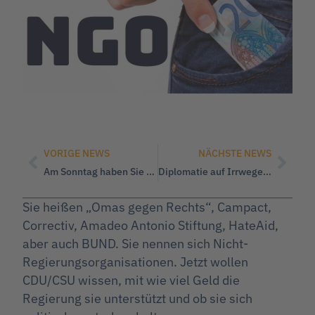
VORIGE NEWS
NÄCHSTE NEWS
Am Sonntag haben Sie die Wahl, zumindest in NRW.
Diplomatie auf Irrwegen: Neue Machthaber Syriens massakrieren 1000 Zivilisten
Sie heißen „Omas gegen Rechts“, Campact,
Correctiv, Amadeo Antonio Stiftung, HateAid,
aber auch BUND. Sie nennen sich Nicht-
Regierungsorganisationen. Jetzt wollen
CDU/CSU wissen, mit wie viel Geld die
Regierung sie unterstützt und ob sie sich