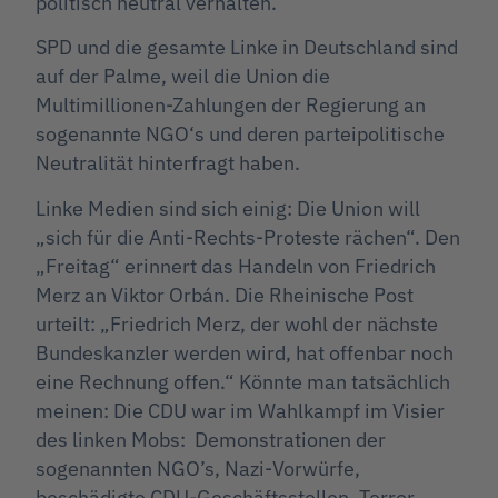
politisch neutral verhalten.
SPD und die gesamte Linke in Deutschland sind
auf der Palme, weil die Union die
Multimillionen-Zahlungen der Regierung an
sogenannte NGO‘s und deren parteipolitische
Neutralität hinterfragt haben.
Linke Medien sind sich einig: Die Union will
„sich für die Anti-Rechts-Proteste rächen“. Den
„Freitag“ erinnert das Handeln von Friedrich
Merz an Viktor Orbán. Die Rheinische Post
urteilt: „Friedrich Merz, der wohl der nächste
Bundeskanzler werden wird, hat offenbar noch
eine Rechnung offen.“ Könnte man tatsächlich
meinen: Die CDU war im Wahlkampf im Visier
des linken Mobs: Demonstrationen der
sogenannten NGO’s, Nazi-Vorwürfe,
beschädigte CDU-Geschäftsstellen, Terror