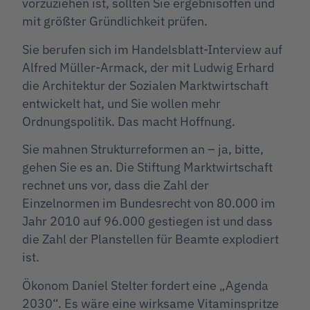
vorzuziehen ist, sollten Sie ergebnisoffen und
mit größter Gründlichkeit prüfen.
Sie berufen sich im Handelsblatt-Interview auf
Alfred Müller-Armack, der mit Ludwig Erhard
die Architektur der Sozialen Marktwirtschaft
entwickelt hat, und Sie wollen mehr
Ordnungspolitik. Das macht Hoffnung.
Sie mahnen Strukturreformen an – ja, bitte,
gehen Sie es an. Die Stiftung Marktwirtschaft
rechnet uns vor, dass die Zahl der
Einzelnormen im Bundesrecht von 80.000 im
Jahr 2010 auf 96.000 gestiegen ist und dass
die Zahl der Planstellen für Beamte explodiert
ist.
Ökonom Daniel Stelter fordert eine „Agenda
2030“. Es wäre eine wirksame Vitaminspritze