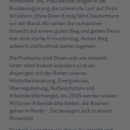
Wirtschaft. Sie, Frau Reiche, tragen in der
Bundesregierung die schwerste Last auf Ihren
Schultern. Ohne Ihren Erfolg fährt Deutschland
vor die Wand. Wir sehen Sie in mancher
Hinsicht auf einem guten Weg und geben Ihnen
hier eine starke Ermunterung, diesen Weg
unbeirrt und kraftvoll weiterzugehen.
Die Probleme sind Ihnen und uns bekannt.
Unter allen Industrieländern sind wir
diejenigen mit der Roten Laterne.
Höchstbesteuerung, Energiekrise,
Überregulierung, Nullwachstum und
Arbeitskräftemangel, bis 2035 werden sieben
Millionen Arbeitskräfte fehlen, die Boomer
gehen in Rente – Sie bewegen sich in einem
Minenfeld.
Deshalb wünschen wir Ihnen Zuversicht und