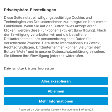
Facebook
Twitter
LinkedIn
Pinterest
WhatsApp
Telegram
XING
Email
KONTAKT
IMPRESSUM
DATENSCHUTZHINWEISE