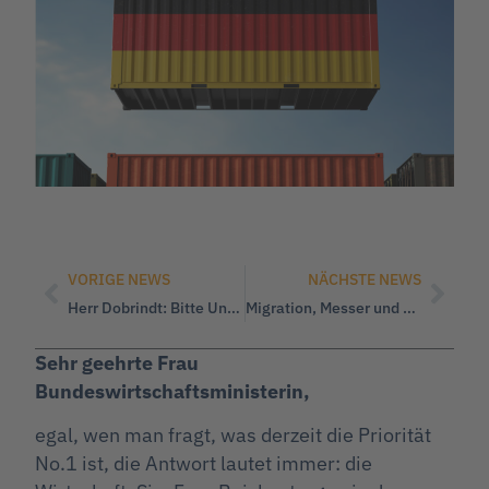
VORIGE NEWS
NÄCHSTE NEWS
Herr Dobrindt: Bitte Unterstützung von Asylsuchenden europäisch abstimmen!
Migration, Messer und die Lügen des Herrn Merz
Sehr geehrte Frau
Bundeswirtschaftsministerin,
egal, wen man fragt, was derzeit die Priorität
No.1 ist, die Antwort lautet immer: die