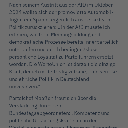
Nach seinem Austritt aus der AfD im Oktober
2024 wollte sich der promovierte Automobil-
Ingenieur Spaniel eigentlich aus der aktiven
Politik zurückziehen: „In der AfD musste ich
erleben, wie freie Meinungsbildung und
demokratische Prozesse bereits innerparteilich
unterlaufen und durch bedingungslose
persönliche Loyalität zu Parteiführern ersetzt
werden. Die WerteUnion ist derzeit die einzige
Kraft, der ich mittelfristig zutraue, eine seriöse
und ehrliche Politik in Deutschland
umzusetzen.“
Parteichef Maaßen freut sich über die
Verstärkung durch den
Bundestagsabgeordneten: „Kompetenz und
politische Gestaltungskraft sind in der
WerteUnion stets hochwillkommen. Besonders