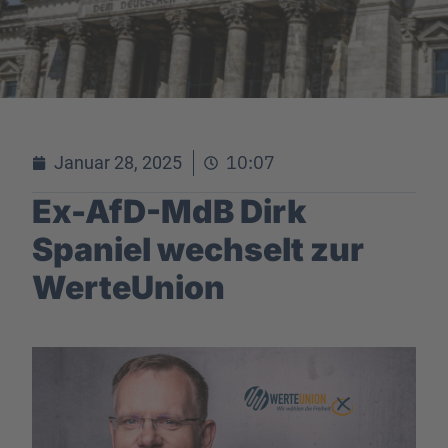
10:07
Januar 28, 2025
Ex-AfD-MdB Dirk
Spaniel wechselt zur
WerteUnion