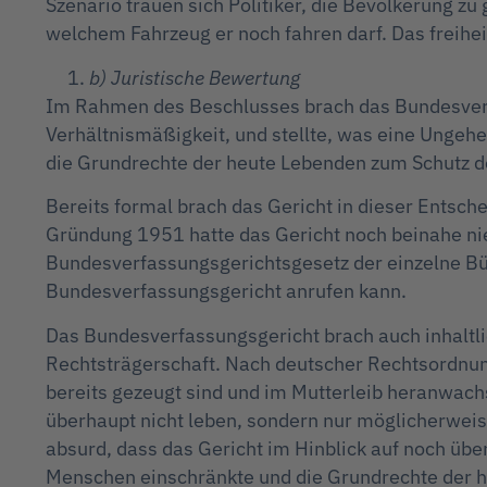
Szenario trauen sich Politiker, die Bevölkerung z
welchem Fahrzeug er noch fahren darf. Das freihei
b) Juristische Bewertung
Im Rahmen des Beschlusses brach das Bundesverf
Verhältnismäßigkeit, und stellte, was eine Ungehe
die Grundrechte der heute Lebenden zum Schutz de
Bereits formal brach das Gericht in dieser Entsch
Gründung 1951 hatte das Gericht noch beinahe ni
Bundesverfassungsgerichtsgesetz der einzelne Bü
Bundesverfassungsgericht anrufen kann.
Das Bundesverfassungsgericht brach auch inhaltli
Rechtsträgerschaft. Nach deutscher Rechtsordnun
bereits gezeugt sind und im Mutterleib heranwac
überhaupt nicht leben, sondern nur möglicherweis
absurd, dass das Gericht im Hinblick auf noch üb
Menschen einschränkte und die Grundrechte der h