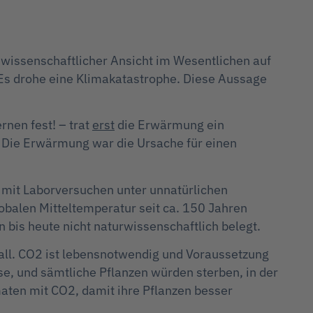
wissenschaftlicher Ansicht im Wesentlichen auf
Es drohe eine Klimakatastrophe. Diese Aussage
nen fest! – trat
erst
die Erwärmung ein
 Die Erwärmung war die Ursache für einen
n mit Laborversuchen unter unnatürlichen
balen Mitteltemperatur seit ca. 150 Jahren
bis heute nicht naturwissenschaftlich belegt.
Fall. CO2 ist lebensnotwendig und Voraussetzung
se, und sämtliche Pflanzen würden sterben, in der
aten mit CO2, damit ihre Pflanzen besser