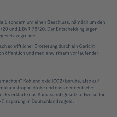
rteil, sondern um einen Beschluss, nämlich um den
/20 und 1 BvR 78/20. Der Entscheidung lagen
zgesetz zugrunde.
ch schriftlicher Erörterung durch ein Gericht
ch öffentlich und medienwirksam vor laufender
machten“ Kohlendioxid (CO2) beruhe, also auf
imakatastrophe drohe und dass der deutsche
. Es erklärte das Klimaschutzgesetz teilweise für
-Einsparung in Deutschland regele.