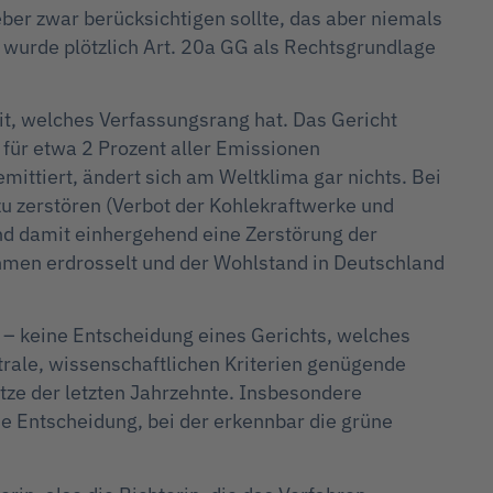
eber zwar berücksichtigen sollte, das aber niemals
urde plötzlich Art. 20a GG als Rechtsgrundlage
t, welches Verfassungsrang hat. Das Gericht
 für etwa 2 Prozent aller Emissionen
ittiert, ändert sich am Weltklima gar nichts. Bei
u zerstören (Verbot der Kohlekraftwerke und
nd damit einhergehend eine Zerstörung der
ahmen erdrosselt und der Wohlstand in Deutschland
– keine Entscheidung eines Gerichts, welches
trale, wissenschaftlichen Kriterien genügende
ze der letzten Jahrzehnte. Insbesondere
he Entscheidung, bei der erkennbar die grüne