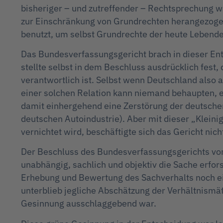
bisheriger – und zutreffender – Rechtsprechung wa
zur Einschränkung von Grundrechten herangezogen
benutzt, um selbst Grundrechte der heute Lebend
Das Bundesverfassungsgericht brach in dieser Ent
stellte selbst in dem Beschluss ausdrücklich fest
verantwortlich ist. Selbst wenn Deutschland also 
einer solchen Relation kann niemand behaupten, e
damit einhergehend eine Zerstörung der deutsche
deutschen Autoindustrie). Aber mit dieser „Klein
vernichtet wird, beschäftigte sich das Gericht nic
Der Beschluss des Bundesverfassungsgerichts vom
unabhängig, sachlich und objektiv die Sache erfor
Erhebung und Bewertung des Sachverhalts noch ei
unterblieb jegliche Abschätzung der Verhältnismäß
Gesinnung ausschlaggebend war.