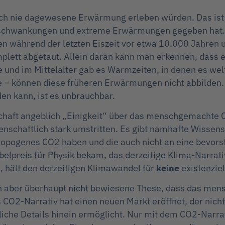
och nie dagewesene Erwärmung erleben würden. Das ist un
aschwankungen und extreme Erwärmungen gegeben hat. 
en während der letzten Eiszeit vor etwa 10.000 Jahren 
mplett abgetaut. Allein daran kann man erkennen, dass
und im Mittelalter gab es Warmzeiten, in denen es welt
e – können diese früheren Erwärmungen nicht abbilden.
lden kann, ist es unbrauchbar.
enschaft angeblich „Einigkeit“ über das menschgemacht
senschaftlich stark umstritten. Es gibt namhafte Wissens
opogenes CO2 haben und die auch nicht an eine bevors
belpreis für Physik bekam, das derzeitige Klima-Narrati
, hält den derzeitigen Klimawandel für
keine
existenzie
a
ich aber überhaupt nicht bewiesene These, dass das men
 CO2-Narrativ hat einen neuen Markt eröffnet, der nich
ägliche Details hinein ermöglicht. Nur mit dem CO2-Nar