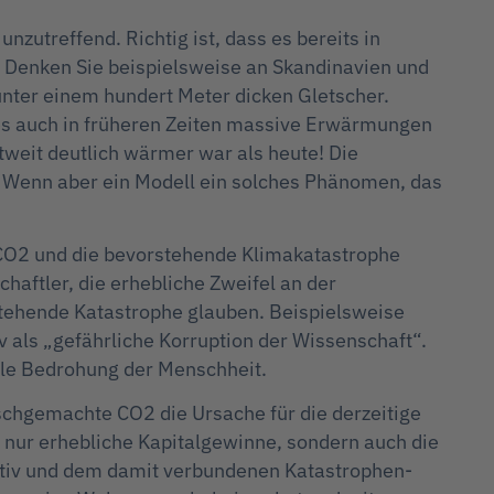
zutreffend. Richtig ist, dass es bereits in
Denken Sie beispielsweise an Skandinavien und
unter einem hundert Meter dicken Gletscher.
 es auch in früheren Zeiten massive Erwärmungen
weit deutlich wärmer war als heute! Die
 Wenn aber ein Modell ein solches Phänomen, das
e CO2 und die bevorstehende Klimakatastrophe
chaftler, die erhebliche Zweifel an der
tehende Katastrophe glauben. Beispielsweise
v als „gefährliche Korruption der Wissenschaft“.
lle Bedrohung der Menschheit.
schgemachte CO2 die Ursache für die derzeitige
t nur erhebliche Kapitalgewinne, sondern auch die
rativ und dem damit verbundenen Katastrophen-