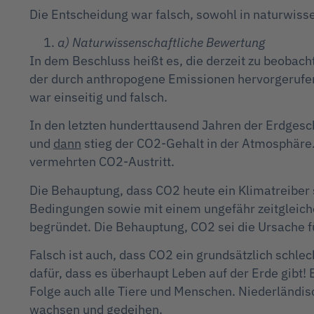
Die Entscheidung war falsch, sowohl in naturwissen
a) Naturwissenschaftliche Bewertung
In dem Beschluss heißt es, die derzeit zu beobac
der durch anthropogene Emissionen hervorgerufe
war einseitig und falsch.
In den letzten hunderttausend Jahren der Erdgesch
und
dann
stieg der CO2-Gehalt in der Atmosphäre.
vermehrten CO2-Austritt.
Die Behauptung, dass CO2 heute ein Klimatreiber s
Bedingungen sowie mit einem ungefähr zeitgleich
begründet. Die Behauptung, CO2 sei die Ursache f
Falsch ist auch, dass CO2 ein grundsätzlich schle
dafür, dass es überhaupt Leben auf der Erde gibt
Folge auch alle Tiere und Menschen. Niederländis
wachsen und gedeihen.